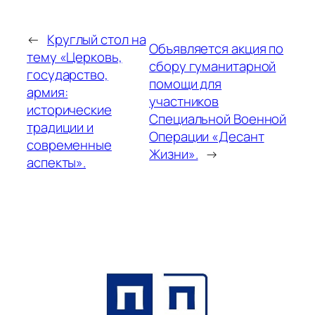
←
Круглый стол на
Объявляется акция по
тему «Церковь,
сбору гуманитарной
государство,
помощи для
армия:
участников
исторические
Специальной Военной
традиции и
Операции «Десант
современные
Жизни».
→
аспекты».