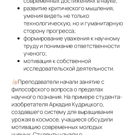
современных достижениях в науке;
развитие критического мышления,
умения видеть не только
технологическую, но и гуманитарную
сторону прогресса;
формирование уважения к научному
труду и понимание ответственности
ученого;
мотивация к собственной
исследовательской деятельности.
Преподаватели начали занятие с
философского вопроса о пределах
научного познания. На примере студента-
изобретателя Аркадия Кудрицкого,
создавшего систему для выращивания
урожая в космосе, учащиеся обсудили
мотивацию современных молодых
ученых. Студенты узнали о