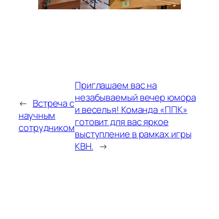
Приглашаем вас на
незабываемый вечер юмора
←
Встреча с
и веселья! Команда «ППК»
научным
готовит для вас яркое
сотрудником
выступление в рамках игры
КВН.
→