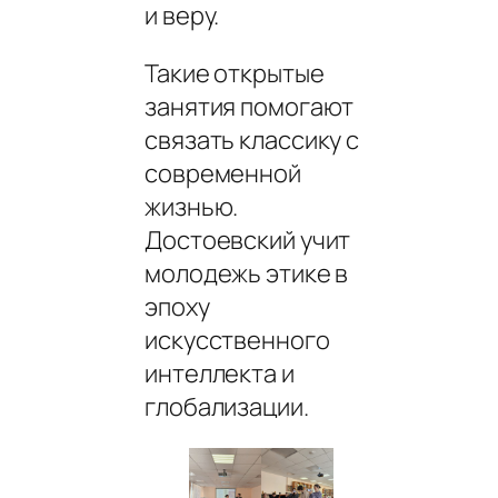
и веру.
Такие открытые
занятия помогают
связать классику с
современной
жизнью.
Достоевский учит
молодежь этике в
эпоху
искусственного
интеллекта и
глобализации.