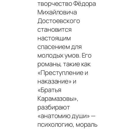
творчество Фёдора
Михайловича
Достоевского
становится
настоящим
спасением для
молодых умов. Его
романы, такие как
«Преступление и
наказание» и
«Братья
Карамазовы»,
разбирают
«анатомию души» —
психологию, мораль