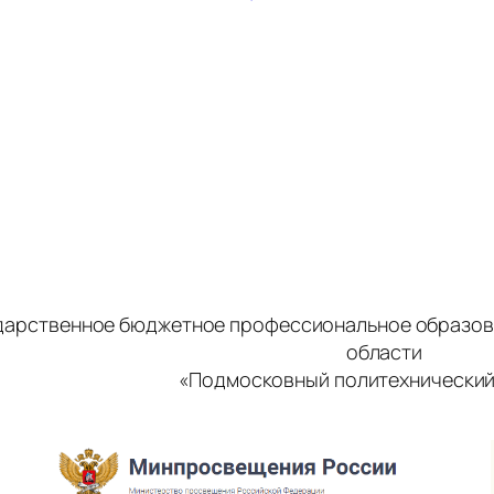
дарственное бюджетное профессиональное образов
области
«Подмосковный политехнический