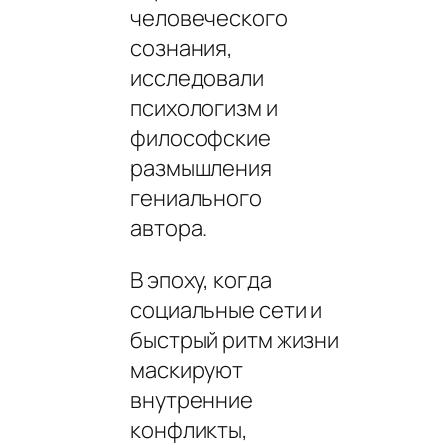
человеческого
сознания,
исследовали
психологизм и
философские
размышления
гениального
автора.
В эпоху, когда
социальные сети и
быстрый ритм жизни
маскируют
внутренние
конфликты,