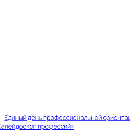
←
Единый день профессиональной ориента
Калейдоскоп профессий»