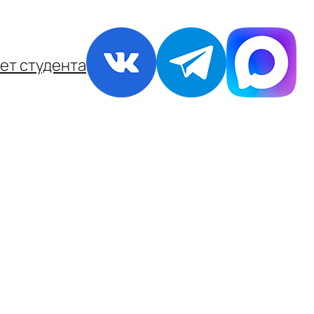
ет студента