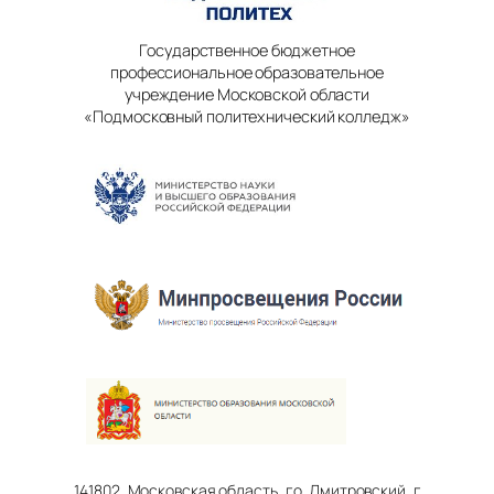
Государственное бюджетное
профессиональное образовательное
учреждение Московской области
«Подмосковный политехнический колледж»
141802, Московская область, г.о. Дмитровский, г