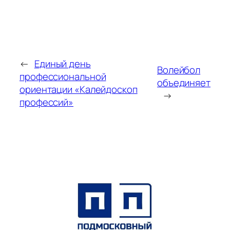
←
Единый день
Волейбол
профессиональной
объединяет
ориентации «Калейдоскоп
→
профессий»