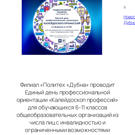
в
Ново
Дубн
Филиал «Политех «Дубна» проводит
Единый день профессиональной
ориентации «Калейдоскоп профессий»
для обучающихся 6-11 классов
общеобразовательных организаций из
числа лиц с инвалидностью и
ограниченными возможностями