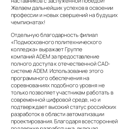
наставников с заслуженной победой!
Желаем дальнейших успехов в освоении
профессии и новых свершений на будущих
чемпионатах!
Отдельную благодарность филиал
«Подмосковного политехнического
колледжа» выражает Группе
компаний ADEM за предоставление
полного доступа к отечественной CAD-
системе ADEM. Использование этого
программного обеспечения на
соревнованиях подобного уровня не
только позволяет участникам работать в
современной цифровой среде, но и
подтверждает высокий статус российских
разработок в области автоматизации
проектирования. Благодаря всесторонней
поддержке разработчика, включая