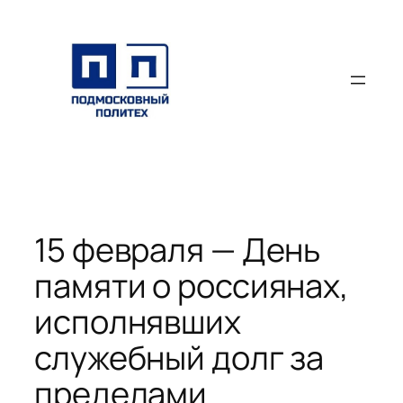
Перейти
к
содержимому
15 февраля — День
памяти о россиянах,
исполнявших
служебный долг за
пределами