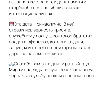
афганцев ветеранов, и день памяти и
скорби обо всех погибших воинах-
интернационалистах.
Эта дата — символична. В ней
отразились верность присяге,
служебному долгу, фронтовое братство
солдат и офицеров, которые отдали,
защищая интересы своей страны, самое
дорогое на земле — жизнь.
Спасибо вам за подвиг и ратный труд.
Мира и надежды на лучшее желаем всем,
через чью судьбу прошли огненные годы.