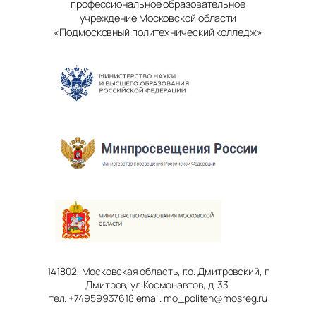
профессиональное образовательное
учреждение Московской области
«Подмосковный политехнический колледж»
141802, Московская область, г.о. Дмитровский, г
Дмитров, ул Космонавтов, д. 33.
тел. +74959937618 email. mo_politeh@mosreg.ru