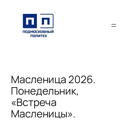
Перейти
к
содержимому
Масленица 2026.
Понедельник,
«Встреча
Масленицы».