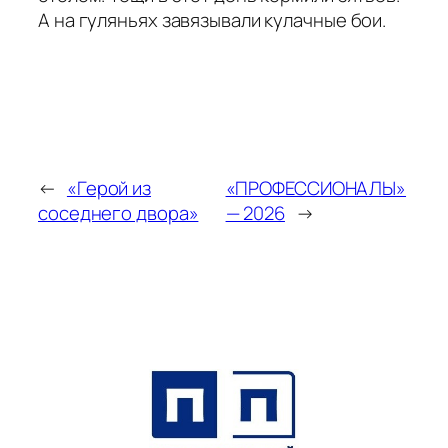
А на гуляньях завязывали кулачные бои.
←
«Герой из
«ПРОФЕССИОНАЛЫ»
соседнего двора»
— 2026
→