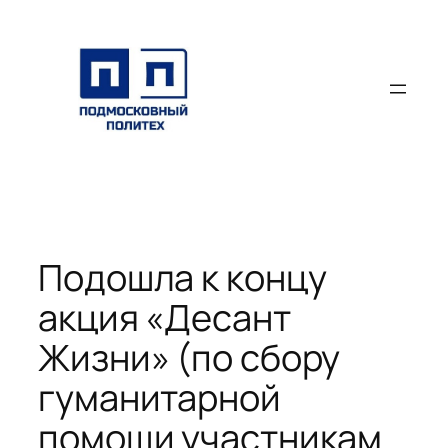
Перейти
к
содержимому
Подошла к концу
акция «Десант
Жизни» (по сбору
гуманитарной
помощи участникам