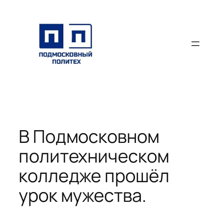
Перейти
к
содержимому
В Подмосковном
политехническом
колледже прошёл
урок мужества.