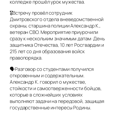
колледже прошёл урок мужества.
🎖Встречу провёл сотрудник
Дмитровского отдела вневедомственной
охраны, старшина полиции Александр К.,
ветеран СВО. Мероприятие приурочили
сразу к нескольким значимым датам: День
защитника Отечества, 10 лет Росгвардии и
215 лет со дня образования войск
правопорядка.
🗣Разговор со студентами получился
откровенным и содержательным.
Александр К. говорил о мужестве,
стойкости и самоотверженности бойцов,
которые в сложнейших условиях
выполняют задачи на передовой, защищая
государственные интересы Родины.