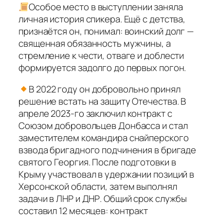
Особое место в выступлении заняла
личная история спикера. Ещё с детства,
признаётся он, понимал: воинский долг —
священная обязанность мужчины, а
стремление к чести, отваге и доблести
формируется задолго до первых погон.
В 2022 году он добровольно принял
решение встать на защиту Отечества. В
апреле 2023-го заключил контракт с
Союзом добровольцев Донбасса и стал
заместителем командира снайперского
взвода бригадного подчинения в бригаде
святого Георгия. После подготовки в
Крыму участвовал в удержании позиций в
Херсонской области, затем выполнял
задачи в ЛНР и ДНР. Общий срок службы
составил 12 месяцев: контракт