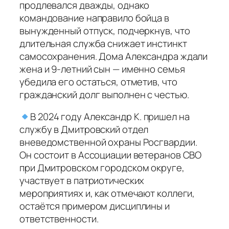
продлевался дважды, однако
командование направило бойца в
вынужденный отпуск, подчеркнув, что
длительная служба снижает инстинкт
самосохранения. Дома Александра ждали
жена и 9-летний сын — именно семья
убедила его остаться, отметив, что
гражданский долг выполнен с честью.
В 2024 году Александр К. пришел на
службу в Дмитровский отдел
вневедомственной охраны Росгвардии.
Он состоит в Ассоциации ветеранов СВО
при Дмитровском городском округе,
участвует в патриотических
мероприятиях и, как отмечают коллеги,
остаётся примером дисциплины и
ответственности.