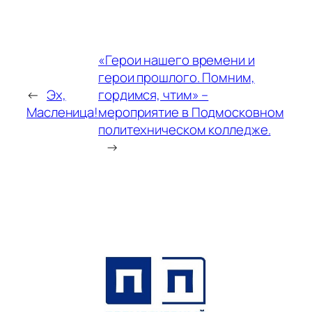
«Герои нашего времени и
герои прошлого. Помним,
←
Эх,
гордимся, чтим» –
Масленица!
мероприятие в Подмосковном
политехническом колледже.
→