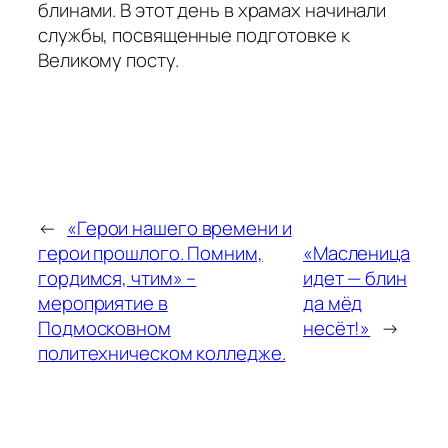
блинами. В этот день в храмах начинали
службы, посвященные подготовке к
Великому посту.
←
«Герои нашего времени и
герои прошлого. Помним,
«Масленица
гордимся, чтим» –
идет — блин
мероприятие в
да мёд
Подмосковном
несёт!»
→
политехническом колледже.