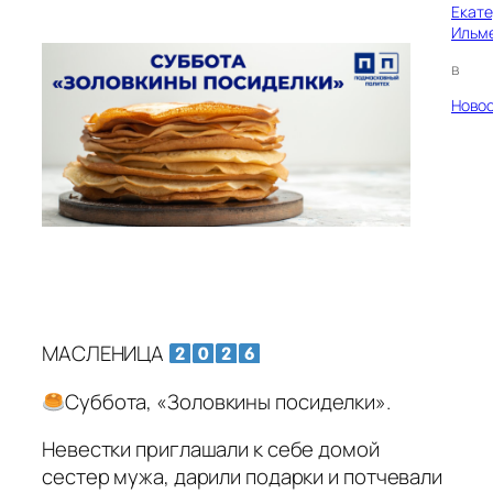
Екат
Ильм
в
Ново
МАСЛЕНИЦА
Суббота, «Золовкины посиделки».
Невестки приглашали к себе домой
сестер мужа, дарили подарки и потчевали