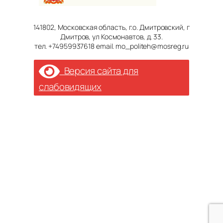
141802, Московская область, г.о. Дмитровский, г
Дмитров, ул Космонавтов, д. 33.
тел. +74959937618 email. mo_politeh@mosreg.ru
Версия сайта для
слабовидящих