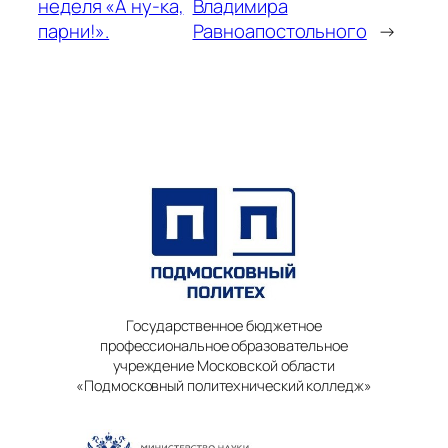
неделя «А ну-ка,
Владимира
парни!».
Равноапостольного
→
Государственное бюджетное
профессиональное образовательное
учреждение Московской области
«Подмосковный политехнический колледж»