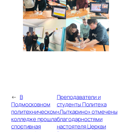
←
В
Преподаватели и
Подмосковном
студенты Политеха
политехническом
«Лыткарино» отмечены
колледже прошла
благодарностями
спортивная
настоятеля Церкви