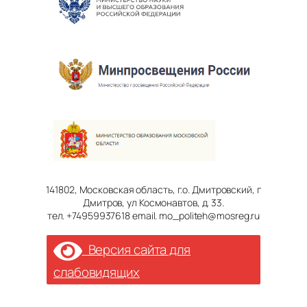
141802, Московская область, г.о. Дмитровский, г
Дмитров, ул Космонавтов, д. 33.
тел. +74959937618 email. mo_politeh@mosreg.ru
Версия сайта для
слабовидящих