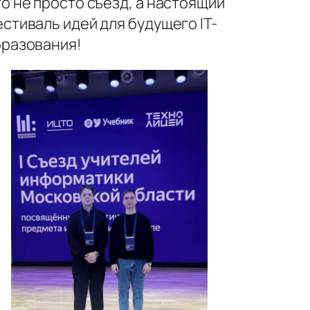
о не просто съезд, а настоящий
стиваль идей для будущего IT-
разования!