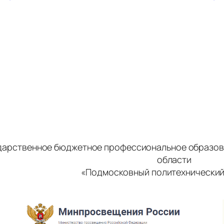
дарственное бюджетное профессиональное образов
области
«Подмосковный политехнический