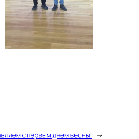
вляем с первым днем весны!
→