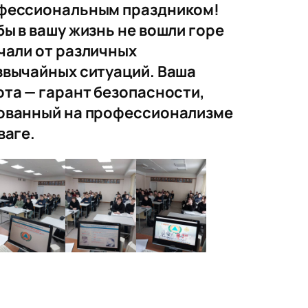
фессиональным праздником!
ы в вашу жизнь не вошли горе
чали от различных
звычайных ситуаций. Ваша
ота — гарант безопасности,
ованный на профессионализме
ваге.