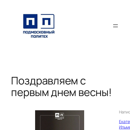
Перейти
к
содержимому
Поздравляем с
первым днем весны!
Напи
Екат
Ильм