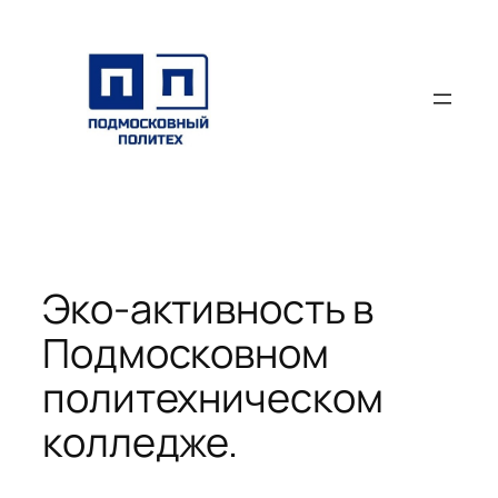
Перейти
к
содержимому
Эко-активность в
Подмосковном
политехническом
колледже.