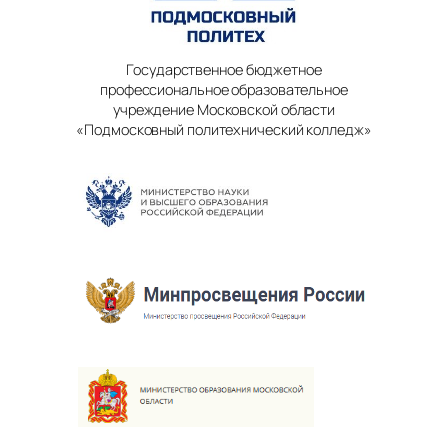
Государственное бюджетное
профессиональное образовательное
учреждение Московской области
«Подмосковный политехнический колледж»