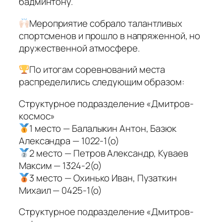
бадминтону.
Мероприятие собрало талантливых
спортсменов и прошло в напряженной, но
дружественной атмосфере.
По итогам соревнований места
распределились следующим образом:
Структурное подразделение «Дмитров-
космос»
1 место — Балалыкин Антон, Базюк
Александра — 1022-1(о)
2 место — Петров Александр, Куваев
Максим — 1324-2(о)
3 место — Охинько Иван, Пузаткин
Михаил — 0425-1(о)
Структурное подразделение «Дмитров-