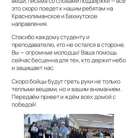
вещи, письма со словами поддержки — всё
это скоро поедет к нашим ребятам на
Краснолиманское и Бахмутское
направления.
Спасибо каждому студенту и
преподавателю, кто не остался в стороне.
Вы — огромные молодцы! Ваша помощь
сейчас бесценна для тех, кто держит небо
и защищает нас.
Скоро бойцы будут греть руки не только
теплыми вещами, но и вашим вниманием.
Передаём привет и ждём всех домой с
победой!