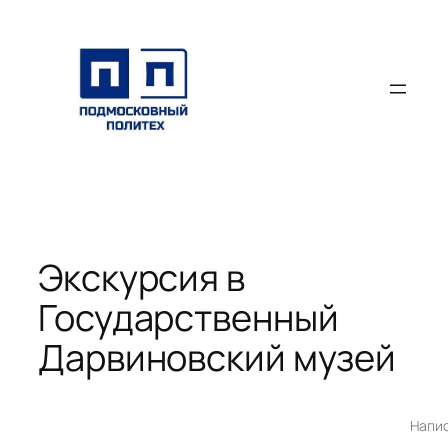
Перейти
к
содержимому
Экскурсия в
Государственный
Дарвиновский музей
Напи