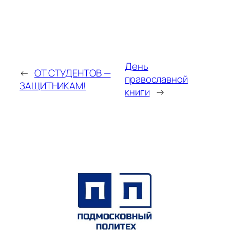
День
←
ОТ СТУДЕНТОВ —
православной
ЗАЩИТНИКАМ!
книги
→