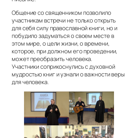
Общение со священником позволило
участникам встречи не только открыть
для себя силу православной книги, но и
побудило задуматься о своем месте в
этом мире, о цели жизни, о времени,
которое, при должном его проведении,
может преобразить человека.
Участники соприкоснулись с духовной
мудростью книг и узнали о важности веры
для человека.