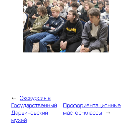
←
Экскурсия в
Государственный
Профориентационные
Дарвиновский
мастер-классы
→
музей