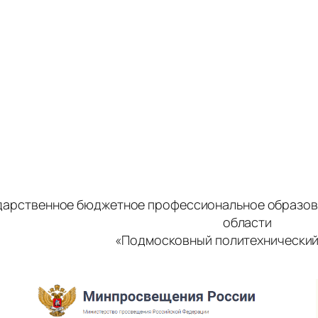
дарственное бюджетное профессиональное образов
области
«Подмосковный политехнический