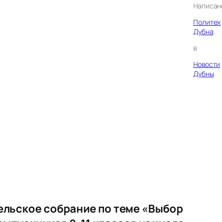
Написан
Политех
Дубна
в
Новости
Дубны
ельское собрание по теме «Выбор