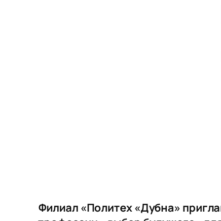
Филиал «Политех «Дубна» пригла