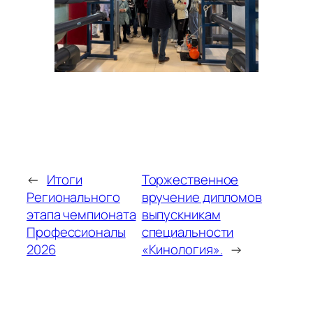
←
Итоги
Торжественное
Регионального
вручение дипломов
этапа чемпионата
выпускникам
Профессионалы
специальности
2026
«Кинология».
→