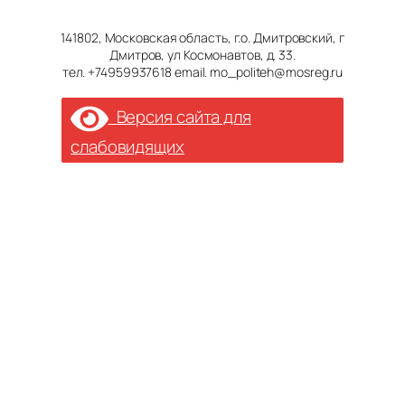
141802, Московская область, г.о. Дмитровский, г
Дмитров, ул Космонавтов, д. 33.
тел. +74959937618 email. mo_politeh@mosreg.ru
Версия сайта для
слабовидящих