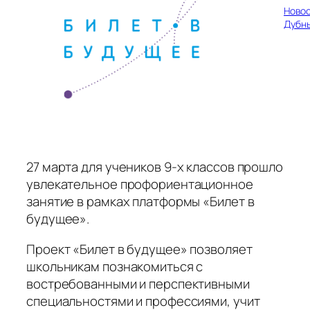
Ново
Дубн
27 марта для учеников 9-х классов прошло
увлекательное профориентационное
занятие в рамках платформы «Билет в
будущее».
Проект «Билет в будущее» позволяет
школьникам познакомиться с
востребованными и перспективными
специальностями и профессиями, учит