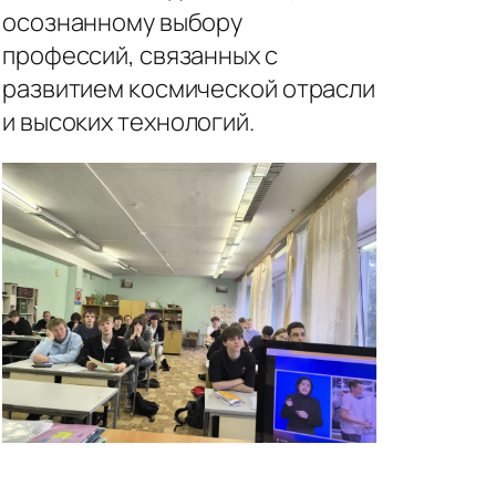
осознанному выбору
профессий, связанных с
развитием космической отрасли
и высоких технологий.