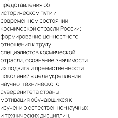
представления об
историческом пути и
современном состоянии
космической отрасли России;
формирование ценностного
отношения к труду
специалистов космической
отрасли, осознание значимости
их подвига и преемственности
поколений в деле укрепления
научно-технического
суверенитета страны;
мотивация обучающихся к
изучению естественно-научных
и технических дисциплин,