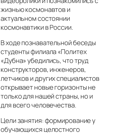
видеоролики и познакомились с
жизнью космонавтов и
актуальном состоянии
космонавтики в России.
В ходе познавательной беседы
студенты филиала «Политех
«Дубна» убедились, что труд
конструкторов, инженеров,
летчиков и других специалистов
открывает новые горизонты не
только для нашей страны, но и
для всего человечества.
Цели занятия: формирование у
обучающихся целостного