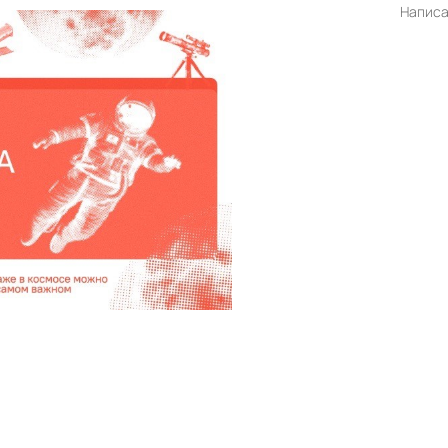
Напис