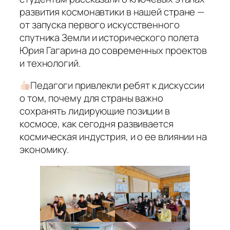
развития космонавтики в нашей стране —
от запуска первого искусственного
спутника Земли и исторического полета
Юрия Гагарина до современных проектов
и технологий.
Педагоги привлекли ребят к дискуссии
о том, почему для страны важно
сохранять лидирующие позиции в
космосе, как сегодня развивается
космическая индустрия, и о ее влиянии на
экономику.