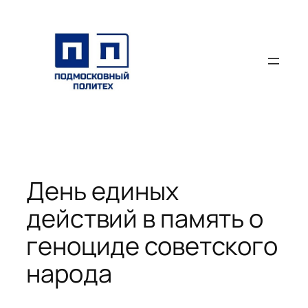
Перейти
к
содержимому
День единых
действий в память о
геноциде советского
народа