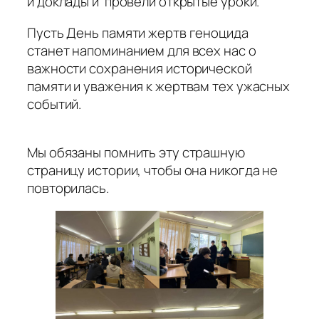
и доклады и провели открытые уроки.
Пусть День памяти жертв геноцида
станет напоминанием для всех нас о
важности сохранения исторической
памяти и уважения к жертвам тех ужасных
событий.
Мы обязаны помнить эту страшную
страницу истории, чтобы она никогда не
повторилась.