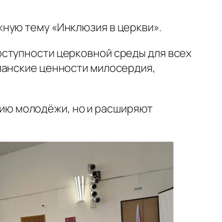
жную тему «Инклюзия в церкви».
оступности церковной среды для всех
ианские ценности милосердия,
ию молодёжи, но и расширяют