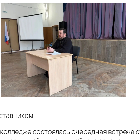
аставником
колледже состоялась очередная встреча 