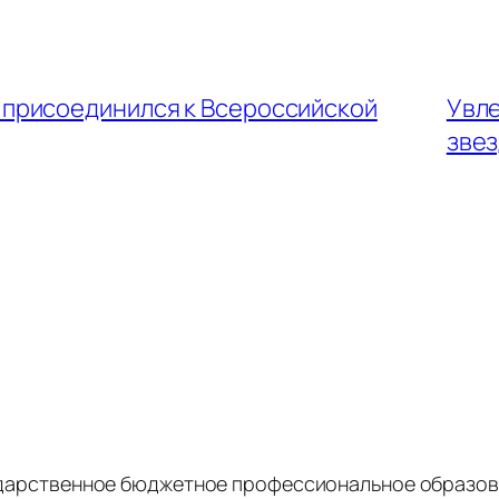
присоединился к Всероссийской
Увле
зве
дарственное бюджетное профессиональное образов