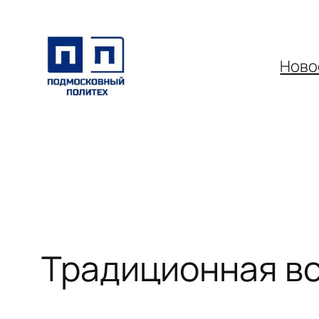
Перейти
к
содержимому
Ново
Традиционная вс