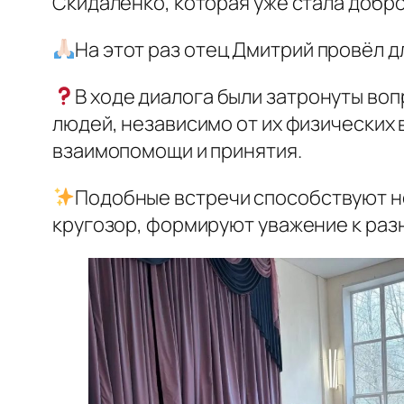
Скидаленко, которая уже стала добро
На этот раз отец Дмитрий провёл д
В ходе диалога были затронуты во
людей, независимо от их физических
взаимопомощи и принятия.
Подобные встречи способствуют н
кругозор, формируют уважение к ра