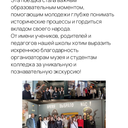
Эта поездка стала важным
образовательным моментом,
помогающим молодежи глубже понимать
исторические процессы и гордиться
вкладом своего народа.
От имени учеников, родителей и
педагогов нашей школы хотим выразить
искреннюю благодарность
организаторам музея и студентам
колледжа за уникальную и
познавательную экскурсию!