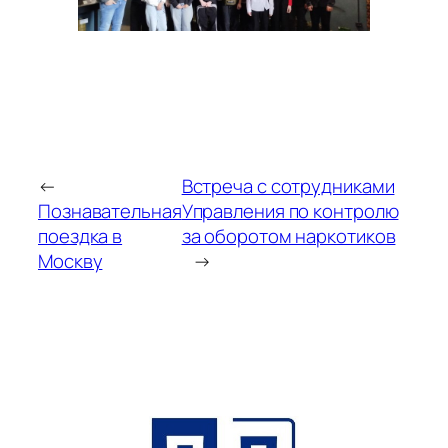
←
Встреча с сотрудниками
Познавательная
Управления по контролю
поездка в
за оборотом наркотиков
Москву
→