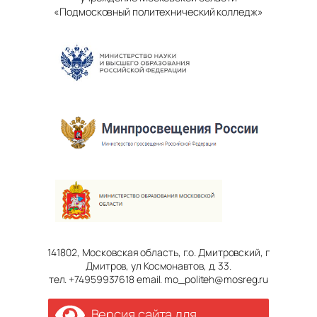
«Подмосковный политехнический колледж»
141802, Московская область, г.о. Дмитровский, г
Дмитров, ул Космонавтов, д. 33.
тел. +74959937618 email. mo_politeh@mosreg.ru
Версия сайта для