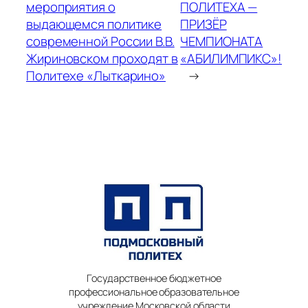
мероприятия о
ПОЛИТЕХА —
выдающемся политике
ПРИЗЁР
современной России В.В.
ЧЕМПИОНАТА
Жириновском проходят в
«АБИЛИМПИКС»!
Политехе «Лыткарино»
→
Государственное бюджетное
профессиональное образовательное
учреждение Московской области