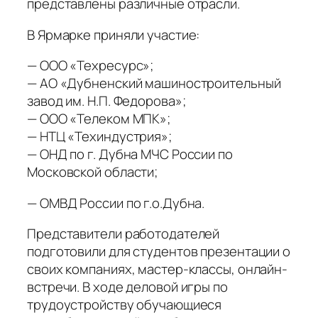
представлены различные отрасли.
В Ярмарке приняли участие:
— ООО «Техресурс»;
— АО «Дубненский машиностроительный
завод им. Н.П. Федорова»;
— ООО «Телеком МПК»;
— НТЦ «Техиндустрия»;
— ОНД по г. Дубна МЧС России по
Московской области;
— ОМВД России по г.о.Дубна.
Представители работодателей
подготовили для студентов презентации о
своих компаниях, мастер-классы, онлайн-
встречи. В ходе деловой игры по
трудоустройству обучающиеся