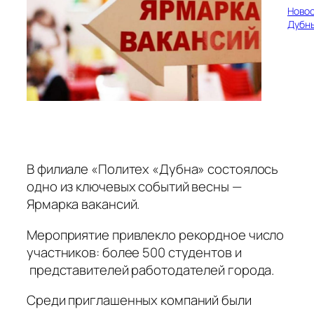
Ново
Дубн
В филиале «Политех «Дубна» состоялось
одно из ключевых событий весны —
Ярмарка вакансий.
Мероприятие привлекло рекордное число
участников: более 500 студентов и
представителей работодателей города.
Среди приглашенных компаний были