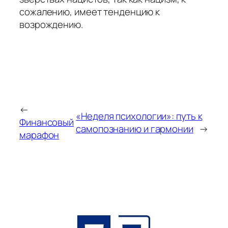
сожалению, имеет тенденцию к
возрождению.
←
«Неделя психологии»: путь к
Финансовый
самопознанию и гармонии
→
марафон