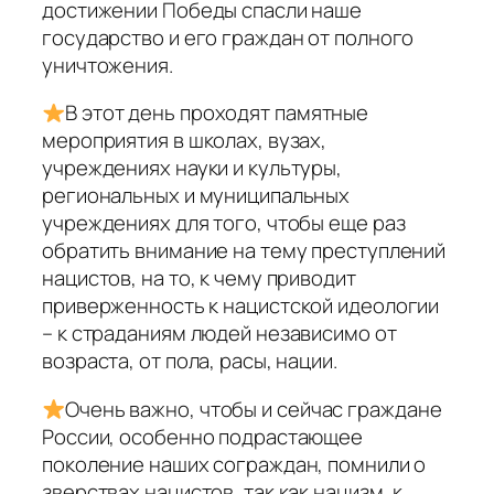
достижении Победы спасли наше
государство и его граждан от полного
уничтожения.
В этот день проходят памятные
мероприятия в школах, вузах,
учреждениях науки и культуры,
региональных и муниципальных
учреждениях для того, чтобы еще раз
обратить внимание на тему преступлений
нацистов, на то, к чему приводит
приверженность к нацистской идеологии
– к страданиям людей независимо от
возраста, от пола, расы, нации.
Очень важно, чтобы и сейчас граждане
России, особенно подрастающее
поколение наших сограждан, помнили о
зверствах нацистов, так как нацизм, к