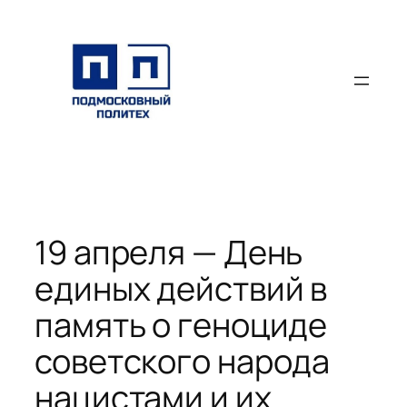
Перейти
к
содержимому
19 апреля — День
единых действий в
память о геноциде
советского народа
нацистами и их