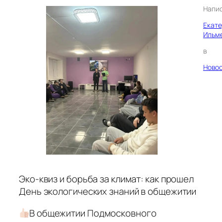
Напи
Екат
Ильм
в
Ново
Эко-квиз и борьба за климат: как прошел
День экологических знаний в общежитии
В общежитии Подмосковного