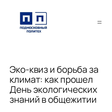
Перейти
к
содержимому
Эко-квиз и борьба за
климат: как прошел
День экологических
знаний в общежитии