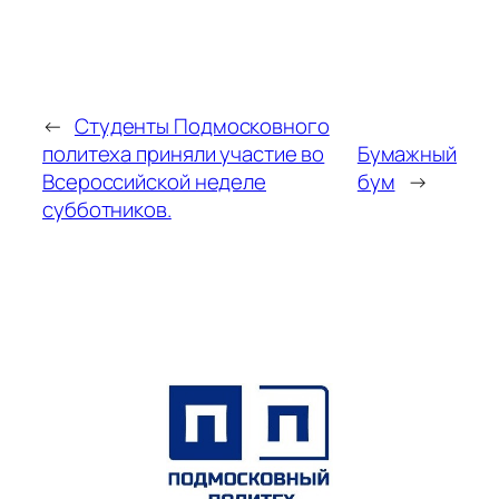
←
Студенты Подмосковного
политеха приняли участие во
Бумажный
Всероссийской неделе
бум
→
субботников.