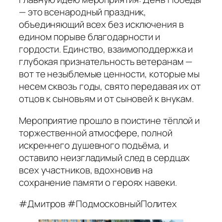
— это всенародный праздник,
объединяющий всех без исключения в
едином порыве благодарности и
гордости. Единство, взаимоподдержка и
глубокая признательность ветеранам —
вот те незыблемые ценности, которые мы
несем сквозь годы, свято передавая их от
отцов к сыновьям и от сыновей к внукам.
Мероприятие прошло в поистине тёплой и
торжественной атмосфере, полной
искреннего душевного подъёма, и
оставило неизгладимый след в сердцах
всех участников, вдохновив на
сохранение памяти о героях навеки.
#Дмитров #ПодмосковныйПолитех