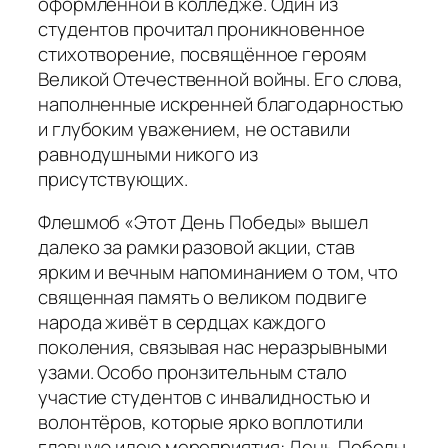
оформленной в колледже. Один из
студентов прочитал проникновенное
стихотворение, посвящённое героям
Великой Отечественной войны. Его слова,
наполненные искренней благодарностью
и глубоким уважением, не оставили
равнодушными никого из
присутствующих.
Флешмоб «Этот День Победы» вышел
далеко за рамки разовой акции, став
ярким и вечным напоминанием о том, что
священная память о великом подвиге
народа живёт в сердцах каждого
поколения, связывая нас неразрывными
узами. Особо пронзительным стало
участие студентов с инвалидностью и
волонтёров, которые ярко воплотили
главную идею мероприятия: День Победы