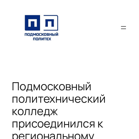
Перейти
к
содержимому
Подмосковный
политехнический
колледж
присоединился к
региональному