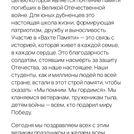
погибших в Великой Отечественной
войне. Для юных дубненцев это
настоящая школа жизни, формирующая
патриотизм, дружбу и выносливость.
Участие в «Вахте Памяти» — это связь с
историей, которая живет в каждой семье,
в каждом сердце. Это благодарность
солдатам, стоявшим насмерть за защиту
Отечества, за наше настоящее. Наши
студенты, как и миллионы людей по всей
стране, встали в этот строй памяти, чтобы
сказать: «Мы помним. Мы гордимся». Мы
кланяемся ветеранам, труженикам тыла,
детям войны — всем, кто подарил миру
Победу.
Сегодня мы поздравляем всех с этим
великим праздником и желаем всем,