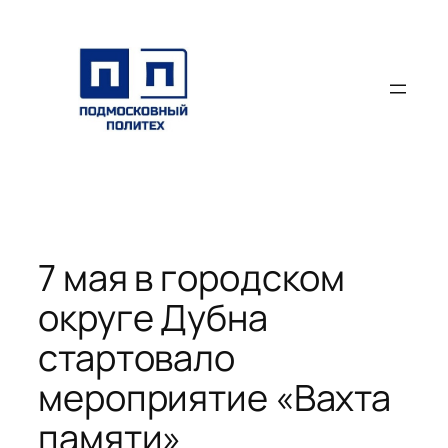
Перейти
к
содержимому
7 мая в городском
округе Дубна
стартовало
мероприятие «Вахта
памяти»