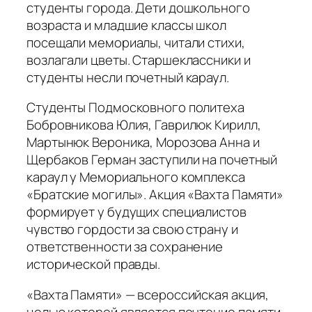
студенты города. Дети дошкольного
возраста и младшие классы школ
посещали мемориалы, читали стихи,
возлагали цветы. Старшеклассники и
студенты несли почетный караул.
Студенты Подмосковного политеха
Бобровникова Юлия, Гаврилюк Кирилл,
Мартынюк Вероника, Морозова Анна и
Щербаков Герман заступили на почетный
караул у Мемориального комплекса
«Братские могилы». Акция «Вахта Памяти»
формирует у будущих специалистов
чувство гордости за свою страну и
ответственности за сохранение
исторической правды.
«Вахта Памяти» — всероссийская акция,
целью которой является почтение памяти