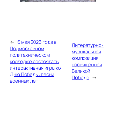
←
6 мая 2026 года в
Литературно-
Подмосковном
музыкальная
политехническом
композиция,
колледже состоялась
посвященная
интерактивная игра ко
Великой
Дню Победы: песни
Победе
→
военных лет