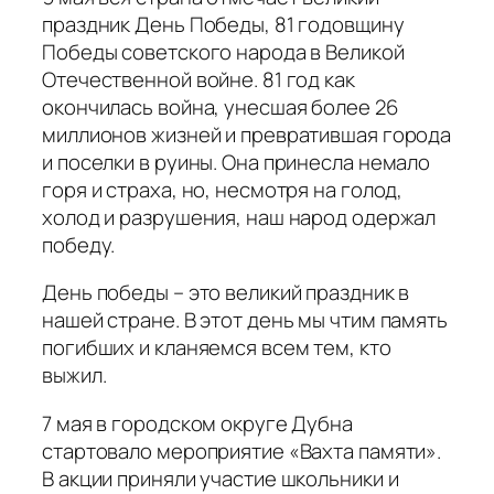
праздник День Победы, 81 годовщину
Победы советского народа в Великой
Отечественной войне. 81 год как
окончилась война, унесшая более 26
миллионов жизней и превратившая города
и поселки в руины. Она принесла немало
горя и страха, но, несмотря на голод,
холод и разрушения, наш народ одержал
победу.
День победы – это великий праздник в
нашей стране. В этот день мы чтим память
погибших и кланяемся всем тем, кто
выжил.
7 мая в городском округе Дубна
стартовало мероприятие «Вахта памяти».
В акции приняли участие школьники и