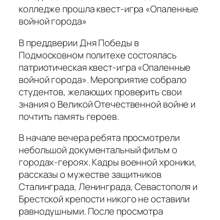
колледже прошла квест-игра «Опаленные
войной города»
В преддверии Дня Победы в
Подмосковном политехе состоялась
патриотическая квест-игра «Опаленные
войной города». Мероприятие собрало
студентов, желающих проверить свои
знания о Великой Отечественной войне и
почтить память героев.
В начале вечера ребята просмотрели
небольшой документальный фильм о
городах-героях. Кадры военной хроники,
рассказы о мужестве защитников
Сталинграда, Ленинграда, Севастополя и
Брестской крепости никого не оставили
равнодушными. После просмотра