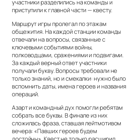
участники разделились на команды и
приступили к главной части — квесту.
Маршрут игры пролегал по этажам
общежития. На каждой станции команды
отвечали на вопросы, связанные с
ключевыми событиями войны,
полководцами, сражениями и подвигами.
За каждый верный ответ участники
получали букву. Вопросы требовали не
только знаний, но и смекалки: нужно было
вспомнить даты, имена героев и названия
операций.
Азарт и командный дух помогли ребятам
собрать все буквы. В финале из них
сложилась фраза, ставшая лейтмотивом
вечера: «Павших героев будем
достойны». Квест не только расширил