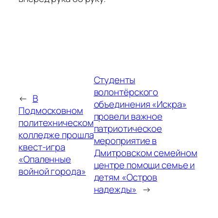
Студенты
волонтёрского
←
В
объединения «Искра»
Подмосковном
провели важное
политехническом
патриотическое
колледже прошла
мероприятие в
квест-игра
Дмитровском семейном
«Опаленные
центре помощи семье и
войной города»
детям «Остров
надежды»
→