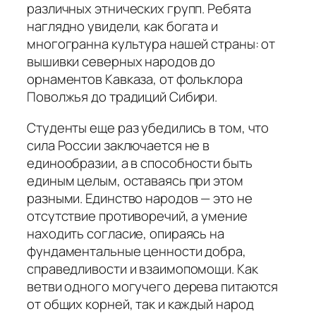
различных этнических групп. Ребята
наглядно увидели, как богата и
многогранна культура нашей страны: от
вышивки северных народов до
орнаментов Кавказа, от фольклора
Поволжья до традиций Сибири.
Студенты еще раз убедились в том, что
сила России заключается не в
единообразии, а в способности быть
единым целым, оставаясь при этом
разными. Единство народов — это не
отсутствие противоречий, а умение
находить согласие, опираясь на
фундаментальные ценности добра,
справедливости и взаимопомощи. Как
ветви одного могучего дерева питаются
от общих корней, так и каждый народ