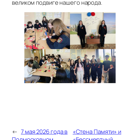
великом подвиге нашего народа.
←
7 мая 2026 года в
«Стена Памяти» и
Подмосковном
«Бессмертный