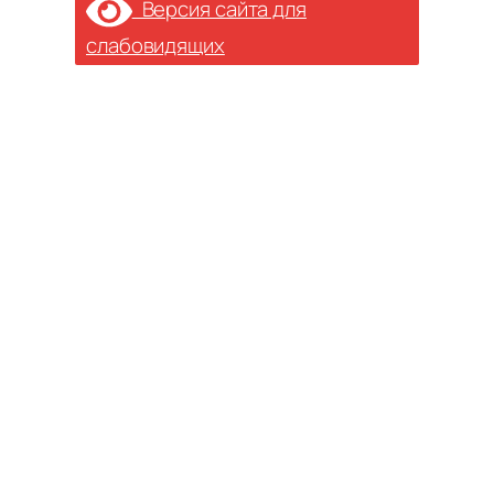
Версия сайта для
слабовидящих