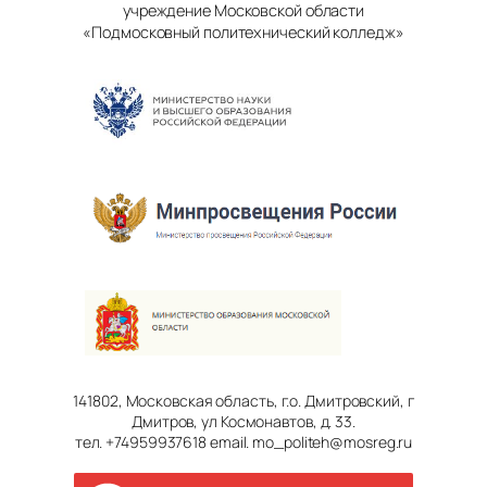
учреждение Московской области
«Подмосковный политехнический колледж»
141802, Московская область, г.о. Дмитровский, г
Дмитров, ул Космонавтов, д. 33.
тел. +74959937618 email. mo_politeh@mosreg.ru