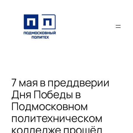
Перейти
к
содержимому
7 мая в преддверии
Дня Победы в
Подмосковном
политехническом
колледже прошёл