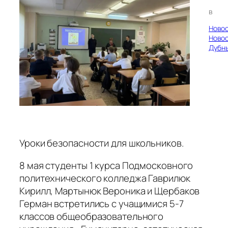
в
Ново
Ново
Дубн
Уроки безопасности для школьников.
8 мая студенты 1 курса Подмосковного
политехнического колледжа Гаврилюк
Кирилл, Мартынюк Вероника и Щербаков
Герман встретились с учащимися 5-7
классов общеобразовательного