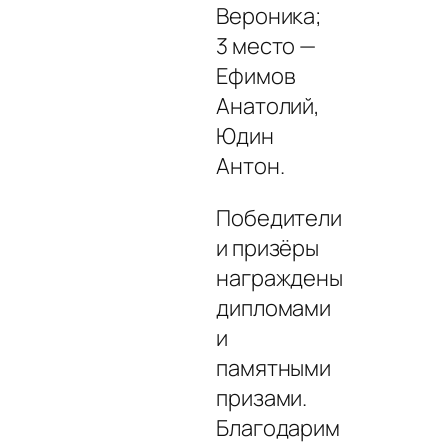
Вероника;
3 место —
Ефимов
Анатолий,
Юдин
Антон.
Победители
и призёры
награждены
дипломами
и
памятными
призами.
Благодарим