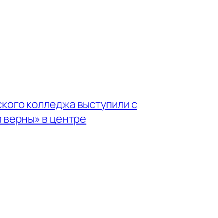
кого колледжа выступили с
 верны» в центре