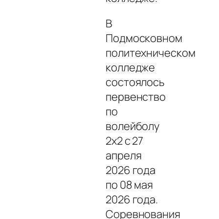
В
Подмосковном
политехническом
колледже
состоялось
первенство
по
волейболу
2х2 с 27
апреля
2026 года
по 08 мая
2026 года.
Соревнования