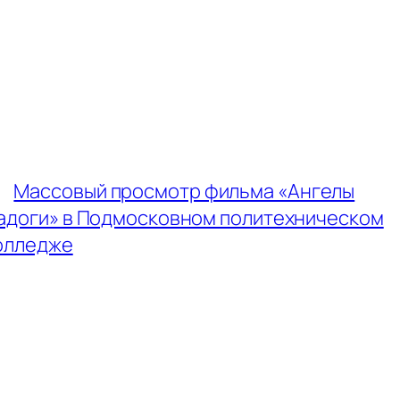
←
Массовый просмотр фильма «Ангелы
адоги» в Подмосковном политехническом
олледже