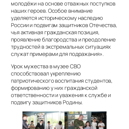
молодёжи на основе отважных поступков
наших героев. Особое внимание
уделяется историческому наследию
России и подвигам защитников Отечества,
чья активная гражданская позиция,
проявление благородства и преодоление
трудностей в экстремальных ситуациях
служат примерами для подражания».
Урок мужества в музее СВО
способствовал укреплению
патриотического воспитания студентов,
формированию у них гражданской
ответственности и уважения к службе и
подвигу защитников Родины.