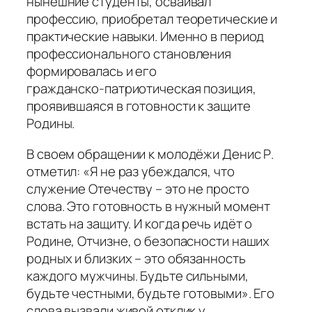
нынешние студенты, осваивал
профессию, приобретал теоретические и
практические навыки. Именно в период
профессионального становления
формировалась и его
гражданско‑патриотическая позиция,
проявившаяся в готовности к защите
Родины.
В своем обращении к молодёжи Денис Р.
отметил: «Я не раз убеждался, что
служение Отечеству – это не просто
слова. Это готовность в нужный момент
встать на защиту. И когда речь идёт о
Родине, Отчизне, о безопасности наших
родных и близких – это обязанность
каждого мужчины. Будьте сильными,
будьте честными, будьте готовыми». Его
слова вызвали живой отклик у