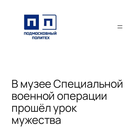
Перейти
к
содержимому
В музее Специальной
военной операции
прошёл урок
мужества