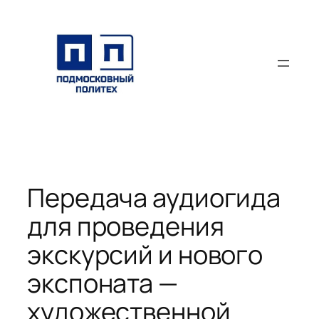
Перейти
к
содержимому
Передача аудиогида
для проведения
экскурсий и нового
экспоната —
художественной