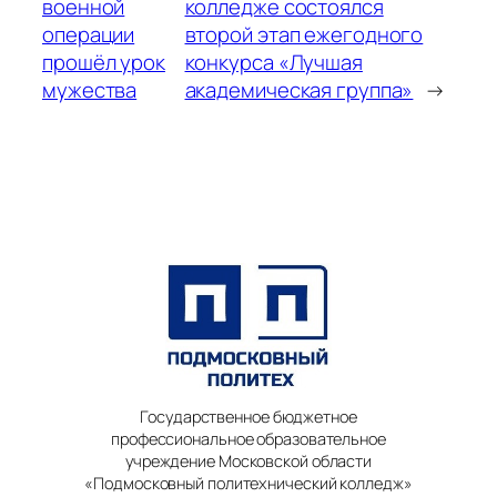
военной
колледже состоялся
операции
второй этап ежегодного
прошёл урок
конкурса «Лучшая
мужества
академическая группа»
→
Государственное бюджетное
профессиональное образовательное
учреждение Московской области
«Подмосковный политехнический колледж»