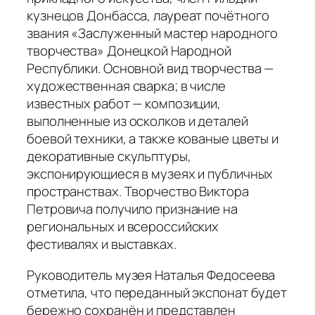
кузнецов Донбасса, лауреат почётного
звания «Заслуженный мастер народного
творчества» Донецкой Народной
Республики. Основной вид творчества —
художественная сварка; в числе
известных работ — композиции,
выполненные из осколков и деталей
боевой техники, а также кованые цветы и
декоративные скульптуры,
экспонирующиеся в музеях и публичных
пространствах. Творчество Виктора
Петровича получило признание на
региональных и всероссийских
фестивалях и выставках.
Руководитель музея Наталья Федосеева
отметила, что переданный экспонат будет
бережно сохранён и представлен