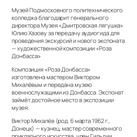
Музей Подмосковного политехнического
колледжа благодарит генерального
директора Музея «Дмитровская лягушка»
Юлию Хазову за передачу аудиогида для
проведения экскурсий и нового экспоната
— художественной композиции «Роза
Донбасса»
Композиция «Роза Донбасса»
изготовлена мастером Виктором
Михалёвым и передана музею
военнослужащими из Донбасса. Экспонат
займёт достойное место в экспозиции
музея.
Виктор Михалёв (род. 6 марта 1962 г.,
Донецк) — кузнец, мастер современного
прикладного искусства, член Гильдии