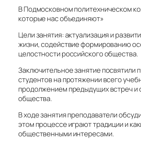
В Подмосковном политехническом кол
которые нас объединяют»
Цели занятия: актуализация и разви
жизни, содействие формированию ос
целостности российского общества.
Заключительное занятие посвятили п
студентов на протяжении всего учебн
продолжением предыдущих встреч и 
общества.
В ходе занятия преподаватели обсуд
этом процессе играют традиции и ка
общественными интересами.