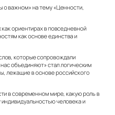
 о важном» на тему «Ценности,
х как ориентирах в повседневной
остям как основе единства и
слов, которые сопровождали
е нас объединяют» стал логическим
, лежащие в основе российского
ти в современном мире, какую роль в
у индивидуальностью человека и