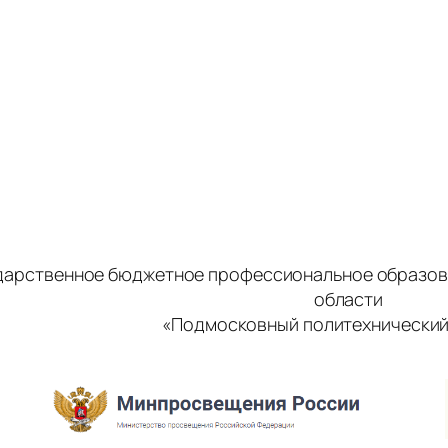
дарственное бюджетное профессиональное образов
области
«Подмосковный политехнический