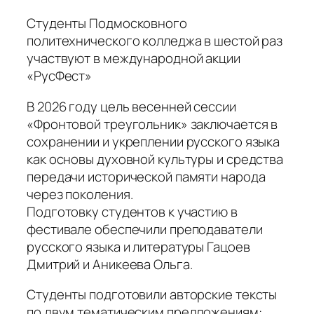
Студенты Подмосковного
политехнического колледжа в шестой раз
участвуют в международной акции
«РусФест»
В 2026 году цель весенней сессии
«Фронтовой треугольник» заключается в
сохранении и укреплении русского языка
как основы духовной культуры и средства
передачи исторической памяти народа
через поколения.
Подготовку студентов к участию в
фестивале обеспечили преподаватели
русского языка и литературы Гацоев
Дмитрий и Аникеева Ольга.
Студенты подготовили авторские тексты
по двум тематическим предложениям: