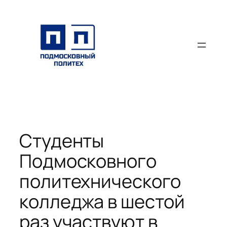
Перейти
к
содержимому
Студенты
Подмосковного
политехнического
колледжа в шестой
раз участвуют в