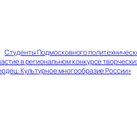
←
Студенты Подмосковного политехническ
частие в региональном конкурсе творчески
ердец: Культурное многообразие России»