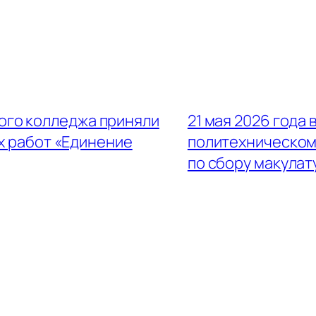
ого колледжа приняли
21 мая 2026 года
х работ «Единение
политехническом
по сбору макулат