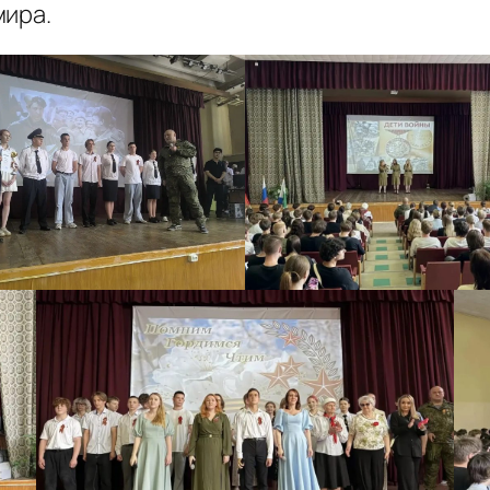
мира.