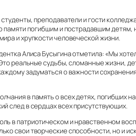
 студенты, преподаватели и гости колледж
ью памяти погибшим и пострадавшим детям, 
мира и хрупкости человеческой жизни.
дентка Алиса Бусыгина отметила: «Мы хотел
 Это реальные судьбы, сломанные жизни, де
аждому задуматься о важности сохранения м
чания в память о всех детях, погибших на
ий след в сердцах всех присутствующих.
оль в патриотическом и нравственном вос
ько свои творческие способности, но и ис