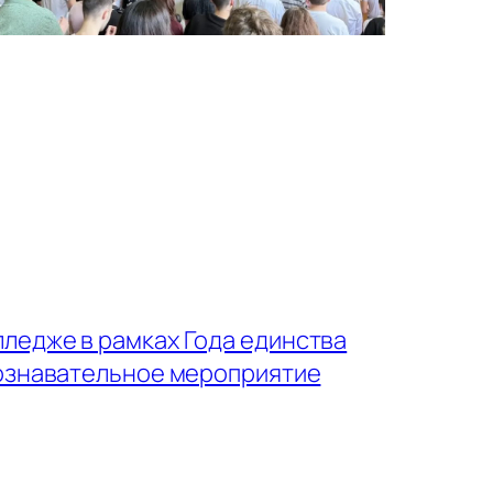
ледже в рамках Года единства
познавательное мероприятие