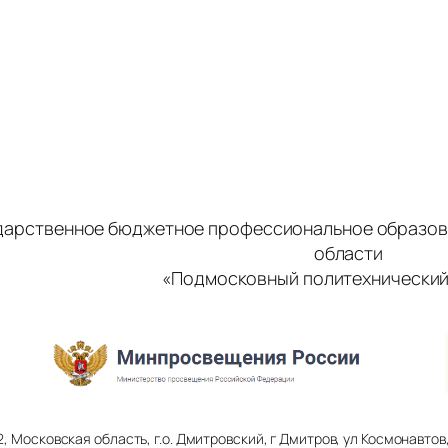
дарственное бюджетное профессиональное образов
области
«Подмосковный политехнический
2, Московская область, г.о. Дмитровский, г Дмитров, ул Космонавтов, 