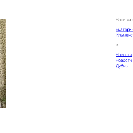
Написан
Екатери
Ильменс
в
Новости
Новости
Дубны