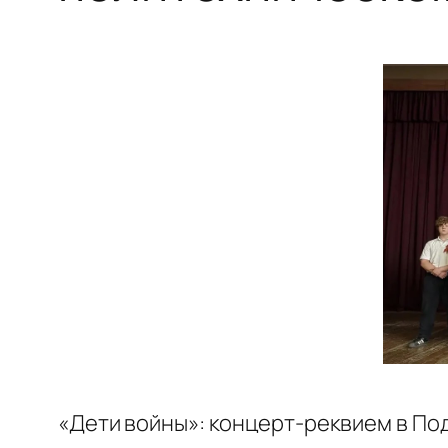
«Дети войны»: концерт-реквием в П