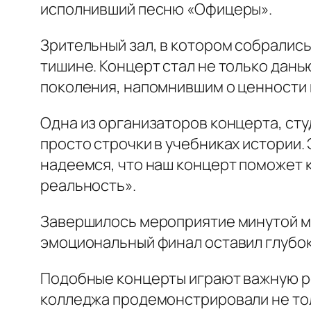
исполнивший песню «Офицеры».
Зрительный зал, в котором собрались
тишине. Концерт стал не только дан
поколения, напомнившим о ценности 
Одна из организаторов концерта, сту
просто строчки в учебниках истории.
надеемся, что наш концерт поможет к
реальность».
Завершилось мероприятие минутой мол
эмоциональный финал оставил глубок
Подобные концерты играют важную р
колледжа продемонстрировали не тол