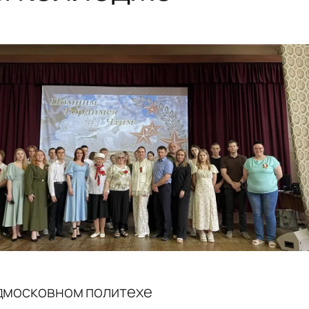
одмосковном политехе