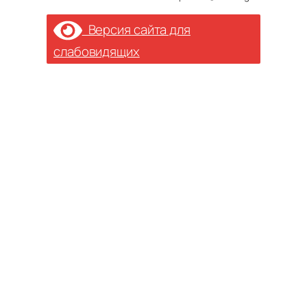
Версия сайта для
слабовидящих