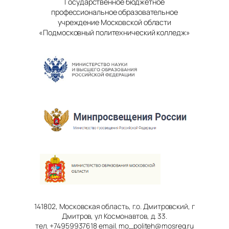
Государственное бюджетное
профессиональное образовательное
учреждение Московской области
«Подмосковный политехнический колледж»
141802, Московская область, г.о. Дмитровский, г
Дмитров, ул Космонавтов, д. 33.
тел. +74959937618 email. mo_politeh@mosreg.ru