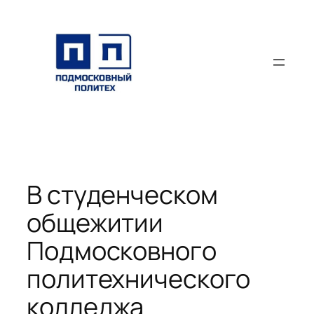
Перейти
к
содержимому
В студенческом
общежитии
Подмосковного
политехнического
колледжа