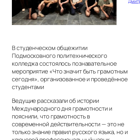
Дмит
В студенческом общежитии
Подмосковного политехнического
колледжа состоялось познавательное
мероприятие «Что значит быть грамотным
сегодня», организованное и проведённое
студентами
Ведущие рассказали об истории
Международного дня грамотности и
пояснили, что грамотность в
современной действительности — это не
только знание правил русского языка, но и
ключевой профессиональный навык,