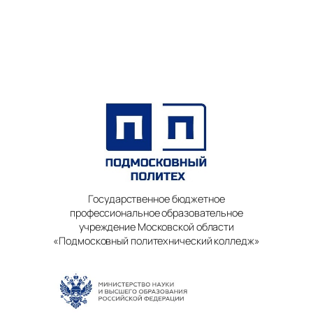
Государственное бюджетное
профессиональное образовательное
учреждение Московской области
«Подмосковный политехнический колледж»