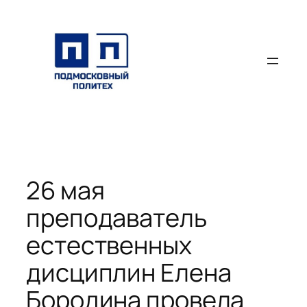
Перейти
к
содержимому
26 мая
преподаватель
естественных
дисциплин Елена
Бородина провела