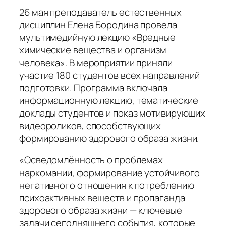
26 мая преподаватель естественных
дисциплин Елена Бородина провела
мультимедийную лекцию «Вредные
химические вещества и организм
человека». В мероприятии приняли
участие 180 студентов всех направлений
подготовки. Программа включала
информационную лекцию, тематические
доклады студентов и показ мотивирующих
видеороликов, способствующих
формированию здорового образа жизни.
«Осведомлённость о проблемах
наркомании, формирование устойчивого
негативного отношения к потреблению
психоактивных веществ и пропаганда
здорового образа жизни — ключевые
задачи сегодняшнего события, которые