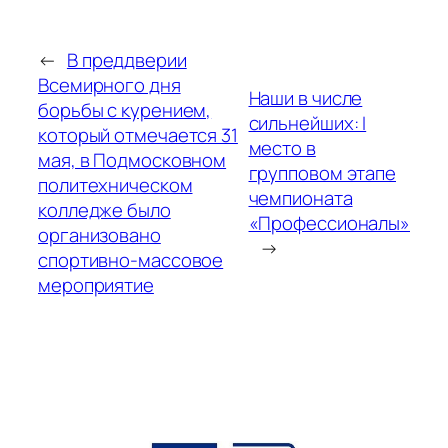
←
В преддверии
Всемирного дня
Наши в числе
борьбы с курением,
сильнейших: I
который отмечается 31
место в
мая, в Подмосковном
групповом этапе
политехническом
чемпионата
колледже было
«Профессионалы»
организовано
→
спортивно-массовое
мероприятие