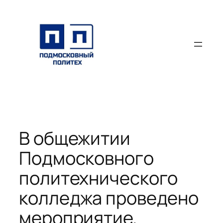
Перейти
к
содержимому
В общежитии
Подмосковного
политехнического
колледжа проведено
мероприятие,